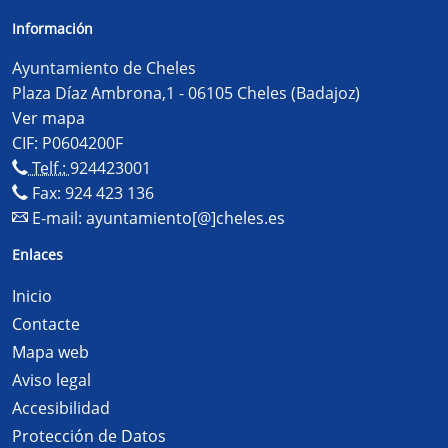
Información
Ayuntamiento de Cheles
Plaza Díaz Ambrona,1 - 06105 Cheles (Badajoz)
Ver mapa
CIF: P0604200F
Telf.:
924423001
Fax: 924 423 136
E-mail:
ayuntamiento[@]cheles.es
Enlaces
Inicio
Contacte
Mapa web
Aviso legal
Accesibilidad
Protección de Datos