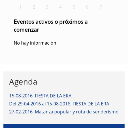
1
2
3
4
5
6
7
Eventos activos o próximos a
comenzar
No hay información
Agenda
15-08-2016
.
FIESTA DE LA ERA
Del 29-04-2016 al 15-08-2016
.
FIESTA DE LA ERA
27-02-2016
.
Matanza popular y ruta de senderismo