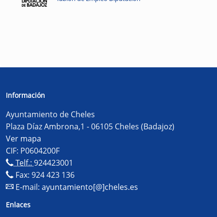
Información
Ayuntamiento de Cheles
Plaza Díaz Ambrona,1 - 06105 Cheles (Badajoz)
Ver mapa
CIF: P0604200F
Telf.:
924423001
Fax: 924 423 136
E-mail:
ayuntamiento[@]cheles.es
Enlaces