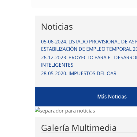
Vivimos un momento extraordinario en el qu
temporales; así como las noticias se cono
administrativos que podéis realizar “on li
Registro, teléfonos de consulta que son en
productos a vuestra disponibilidad en la we
Aprovechemos este recurso para nuestro pu
través de sus eventos, de la cultura y las t
definitiva que la red nos enriquezca a tra
En el deseo de que así sea, recibid un sal
Antonio Sierra Serrano
El Alcalde