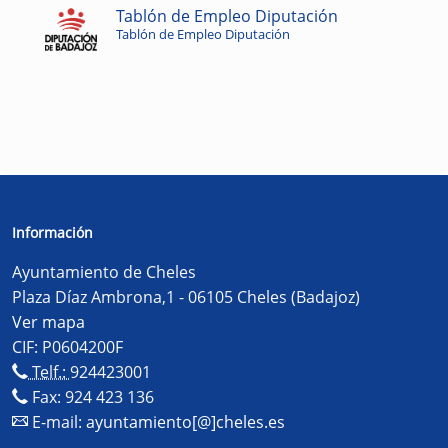
Tablón de Empleo Diputación
Tablón de Empleo Diputación
Información
Ayuntamiento de Cheles
Plaza Díaz Ambrona,1 - 06105 Cheles (Badajoz)
Ver mapa
CIF: P0604200F
Telf.:
924423001
Fax: 924 423 136
E-mail:
ayuntamiento[@]cheles.es