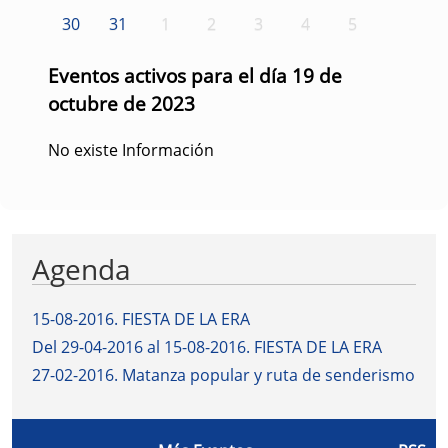
30
31
1
2
3
4
5
Eventos activos para el día 19 de
octubre de 2023
No existe Información
Agenda
15-08-2016
.
FIESTA DE LA ERA
Del 29-04-2016 al 15-08-2016
.
FIESTA DE LA ERA
27-02-2016
.
Matanza popular y ruta de senderismo