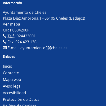
Información
Ayuntamiento de Cheles
Plaza Díaz Ambrona,1 - 06105 Cheles (Badajoz)
Ver mapa
CIF: P0604200F
Telf.:
924423001
Fax: 924 423 136
E-mail:
ayuntamiento[@]cheles.es
Enlaces
Inicio
Contacte
Mapa web
Aviso legal
Accesibilidad
Protección de Datos