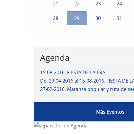
21
22
23
24
28
29
30
31
Agenda
15-08-2016
.
FIESTA DE LA ERA
Del 29-04-2016 al 15-08-2016
.
FIESTA DE L
27-02-2016
.
Matanza popular y ruta de s
Más Eventos