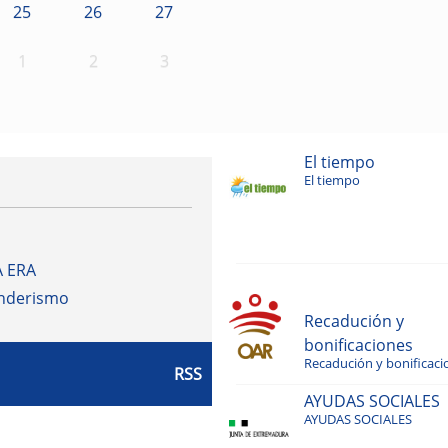
25
26
27
1
2
3
El tiempo
El tiempo
A ERA
enderismo
Recadución y
bonificaciones
Recadución y bonificaci
RSS
AYUDAS SOCIALES
AYUDAS SOCIALES