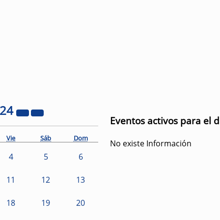
024
Eventos activos para el 
Vie
Sáb
Dom
No existe Información
4
5
6
11
12
13
18
19
20