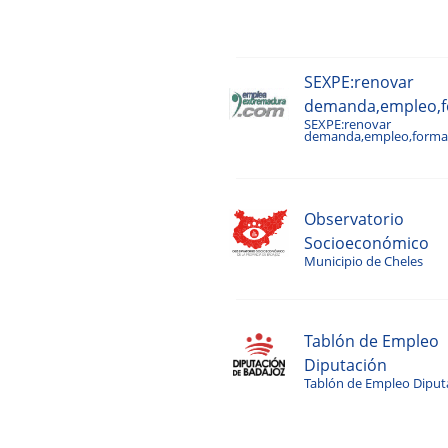
SEXPE:renovar
demanda,empleo,fo
SEXPE:renovar
demanda,empleo,formac
Observatorio
Socioeconómico
Municipio de Cheles
Tablón de Empleo
Diputación
Tablón de Empleo Diput