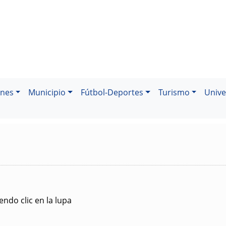
ones
Municipio
Fútbol-Deportes
Turismo
Unive
ndo clic en la lupa