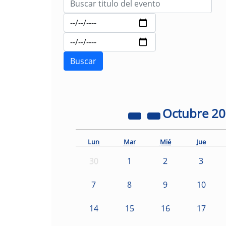
Octubre
2
Lun
Mar
Mié
Jue
30
1
2
3
7
8
9
10
14
15
16
17