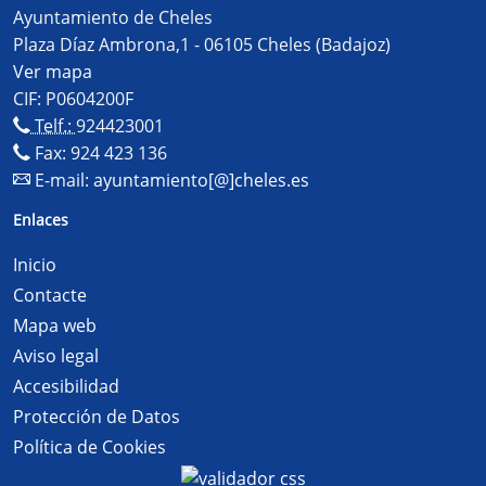
Ayuntamiento de Cheles
Plaza Díaz Ambrona,1 - 06105 Cheles (Badajoz)
Ver mapa
CIF: P0604200F
Telf.:
924423001
Fax: 924 423 136
E-mail:
ayuntamiento[@]cheles.es
Enlaces
Inicio
Contacte
Mapa web
Aviso legal
Accesibilidad
Protección de Datos
Política de Cookies