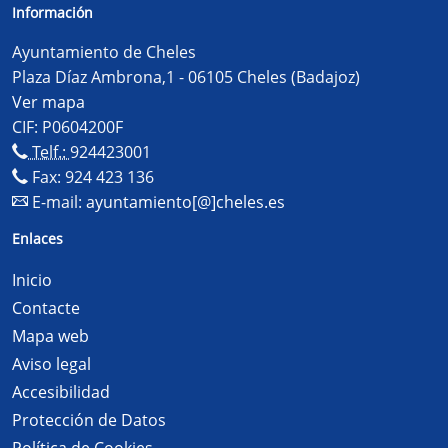
Información
Ayuntamiento de Cheles
Plaza Díaz Ambrona,1 - 06105 Cheles (Badajoz)
Ver mapa
CIF: P0604200F
Telf.:
924423001
Fax: 924 423 136
E-mail:
ayuntamiento[@]cheles.es
Enlaces
Inicio
Contacte
Mapa web
Aviso legal
Accesibilidad
Protección de Datos