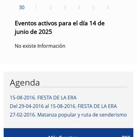
30
1
2
3
4
5
6
Eventos activos para el día 14 de
junio de 2025
No existe Información
Agenda
15-08-2016
.
FIESTA DE LA ERA
Del 29-04-2016 al 15-08-2016
.
FIESTA DE LA ERA
27-02-2016
.
Matanza popular y ruta de senderismo