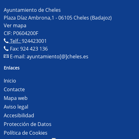
Ayuntamiento de Cheles
Plaza Díaz Ambrona,1 - 06105 Cheles (Badajoz)
Ver mapa
CIF: P0604200F
Telf.:
924423001
Fax: 924 423 136
E-mail:
ayuntamiento[@]cheles.es
Enlaces
Inicio
Contacte
Mapa web
Aviso legal
Accesibilidad
Protección de Datos
Política de Cookies