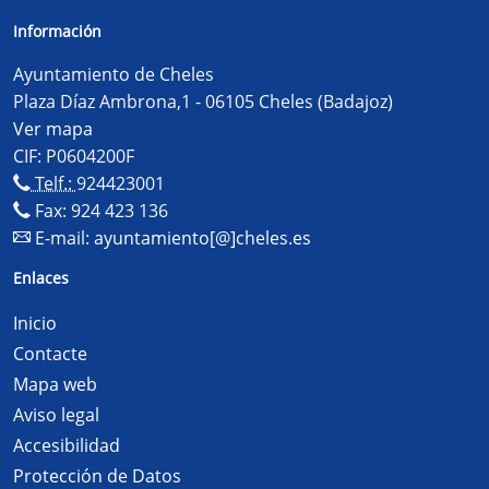
Información
Ayuntamiento de Cheles
Plaza Díaz Ambrona,1 - 06105 Cheles (Badajoz)
Ver mapa
CIF: P0604200F
Telf.:
924423001
Fax: 924 423 136
E-mail:
ayuntamiento[@]cheles.es
Enlaces
Inicio
Contacte
Mapa web
Aviso legal
Accesibilidad
Protección de Datos