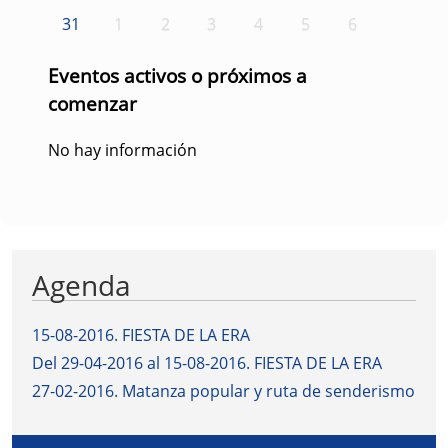
31
1
2
3
4
5
6
Eventos activos o próximos a
comenzar
No hay información
Agenda
15-08-2016
.
FIESTA DE LA ERA
Del 29-04-2016 al 15-08-2016
.
FIESTA DE LA ERA
27-02-2016
.
Matanza popular y ruta de senderismo