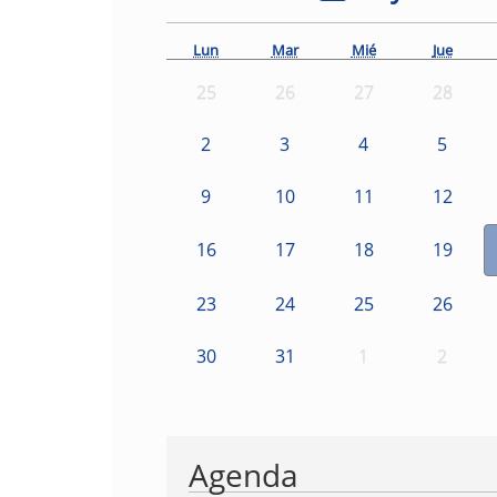
Lun
Mar
Mié
Jue
25
26
27
28
2
3
4
5
9
10
11
12
16
17
18
19
23
24
25
26
30
31
1
2
Agenda