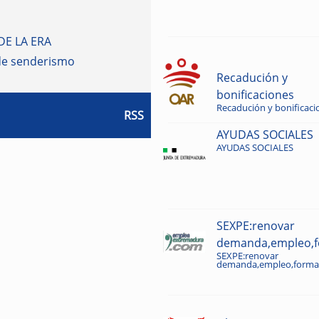
DE LA ERA
de senderismo
Recadución y
bonificaciones
Recadución y bonificaci
RSS
AYUDAS SOCIALES
AYUDAS SOCIALES
SEXPE:renovar
demanda,empleo,fo
SEXPE:renovar
demanda,empleo,formac