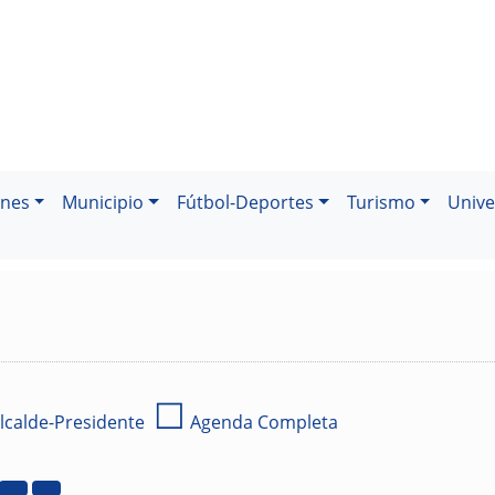
ones
Municipio
Fútbol-Deportes
Turismo
Unive
☐
lcalde-Presidente
Agenda Completa