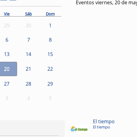
Eventos viernes, 20 de ma
Vie
Sáb
Dom
29
30
1
6
7
8
13
14
15
20
21
22
27
28
29
3
4
5
El tiempo
El tiempo