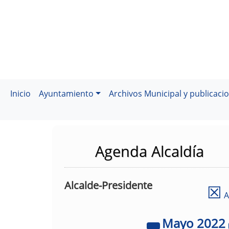
Inicio
Ayuntamiento
Archivos Municipal y publicaci
Agenda Alcaldía
Alcalde-Presidente
☒
A
Mayo
2022