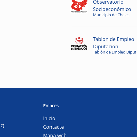
Observatorio
Socioeconómico
Municipio de Cheles
Tablón de Empleo
Diputación
Tablón de Empleo Diput
Enlaces
Inicio
z)
Contacte
Mapa web