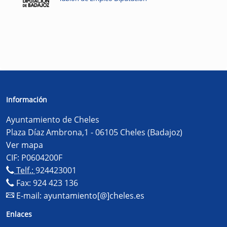
Información
Ayuntamiento de Cheles
Plaza Díaz Ambrona,1 - 06105 Cheles (Badajoz)
Ver mapa
CIF: P0604200F
Telf.:
924423001
Fax: 924 423 136
E-mail:
ayuntamiento[@]cheles.es
Enlaces