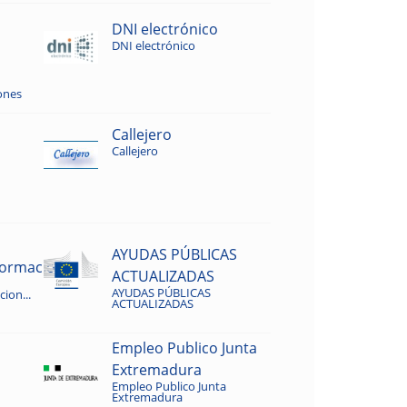
DNI electrónico
DNI electrónico
ones
Callejero
Callejero
AYUDAS PÚBLICAS
rmacion...
ACTUALIZADAS
AYUDAS PÚBLICAS
ion...
ACTUALIZADAS
Empleo Publico Junta
Extremadura
Empleo Publico Junta
Extremadura