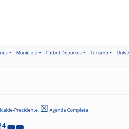
ones
Municipio
Fútbol-Deportes
Turismo
Unive
☒
lcalde-Presidente
Agenda Completa
24