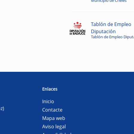
Municipio de Cheles
Tablón de Empleo
Diputación
Tablón de Empleo Diput
Enlaces
Inicio
z)
Contacte
Mapa web
Aviso legal