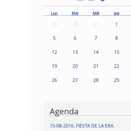
Lun
Mar
Mié
Jue
29
30
31
1
5
6
7
8
12
13
14
15
19
20
21
22
26
27
28
29
Agenda
15-08-2016
.
FIESTA DE LA ERA