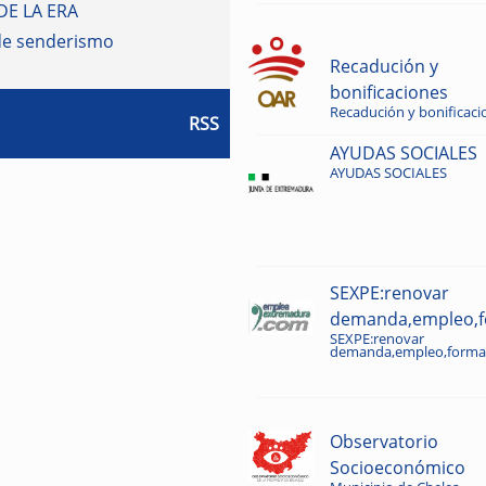
DE LA ERA
de senderismo
Recadución y
bonificaciones
Recadución y bonificaci
RSS
AYUDAS SOCIALES
AYUDAS SOCIALES
SEXPE:renovar
demanda,empleo,fo
SEXPE:renovar
demanda,empleo,formac
Observatorio
Socioeconómico