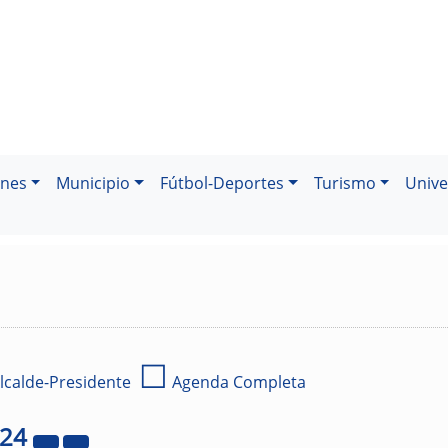
ones
Municipio
Fútbol-Deportes
Turismo
Unive
☐
lcalde-Presidente
Agenda Completa
024