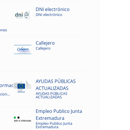
DNI electrónico
DNI electrónico
ones
Callejero
Callejero
AYUDAS PÚBLICAS
rmacion...
ACTUALIZADAS
AYUDAS PÚBLICAS
ion...
ACTUALIZADAS
Empleo Publico Junta
Extremadura
Empleo Publico Junta
Extremadura