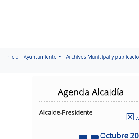
Inicio
Ayuntamiento
Archivos Municipal y publicaci
Agenda Alcaldía
Alcalde-Presidente
☒
A
Octubre
2