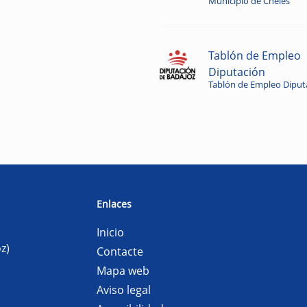
Municipio de Cheles
Tablón de Empleo
Diputación
Tablón de Empleo Diput
Enlaces
Inicio
z)
Contacte
Mapa web
Aviso legal