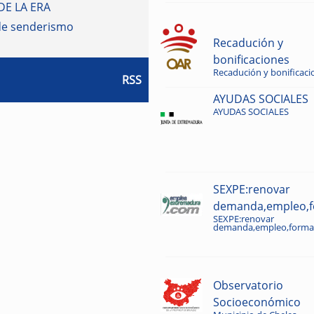
DE LA ERA
de senderismo
Recadución y
bonificaciones
Recadución y bonificaci
RSS
AYUDAS SOCIALES
AYUDAS SOCIALES
SEXPE:renovar
demanda,empleo,fo
SEXPE:renovar
demanda,empleo,formac
Observatorio
Socioeconómico