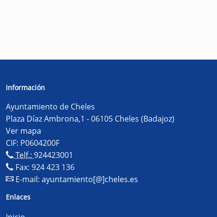
Información
Ayuntamiento de Cheles
Plaza Díaz Ambrona,1 - 06105 Cheles (Badajoz)
Ver mapa
CIF: P0604200F
Telf.:
924423001
Fax: 924 423 136
E-mail:
ayuntamiento[@]cheles.es
Enlaces
Inicio