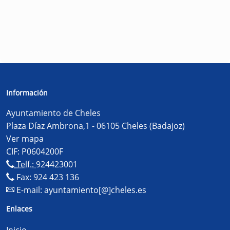
Información
Ayuntamiento de Cheles
Plaza Díaz Ambrona,1 - 06105 Cheles (Badajoz)
Ver mapa
CIF: P0604200F
Telf.:
924423001
Fax: 924 423 136
E-mail:
ayuntamiento[@]cheles.es
Enlaces
Inicio