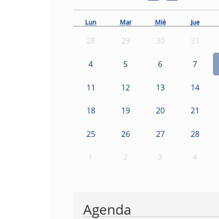
Lun
Mar
Mié
Jue
28
29
30
31
4
5
6
7
11
12
13
14
18
19
20
21
25
26
27
28
1
2
3
4
Agenda