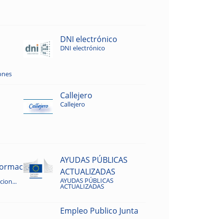
DNI electrónico
DNI electrónico
ones
Callejero
Callejero
AYUDAS PÚBLICAS
rmacion...
ACTUALIZADAS
AYUDAS PÚBLICAS
ion...
ACTUALIZADAS
Empleo Publico Junta