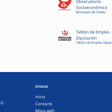
Observatorio
Socioeconómico
Municipio de Cheles
Tablón de Empleo
Diputación
Tablón de Empleo Diput
Enlaces
Inicio
z)
Contacte
Mapa web