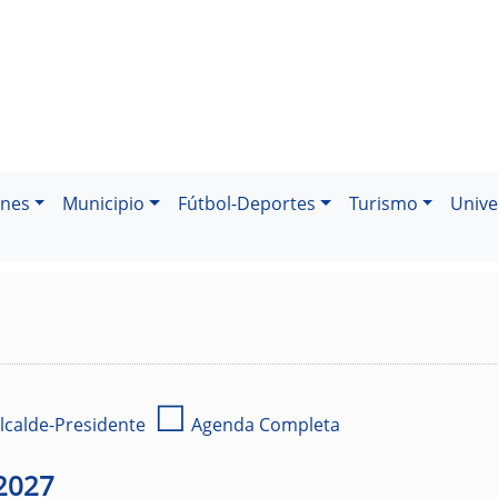
ones
Municipio
Fútbol-Deportes
Turismo
Unive
☐
lcalde-Presidente
Agenda Completa
2027