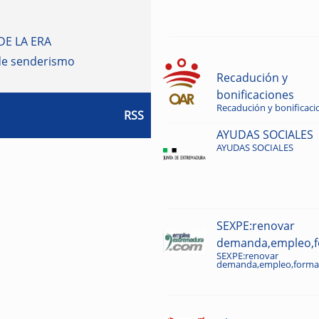
DE LA ERA
de senderismo
Recadución y
bonificaciones
Recadución y bonificaci
RSS
AYUDAS SOCIALES
AYUDAS SOCIALES
SEXPE:renovar
demanda,empleo,fo
SEXPE:renovar
demanda,empleo,formac