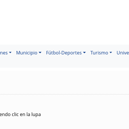
ones
Municipio
Fútbol-Deportes
Turismo
Unive
ndo clic en la lupa