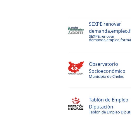
SEXPE:renovar
demanda,empleo,fo
SEXPE:renovar
demanda,empleo,formac
Observatorio
Socioeconómico
Municipio de Cheles
Tablón de Empleo
Diputación
Tablón de Empleo Diput