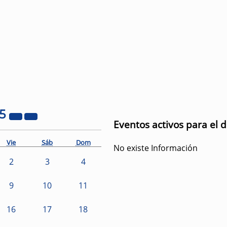
25
Eventos activos para el 
Vie
Sáb
Dom
No existe Información
2
3
4
9
10
11
16
17
18