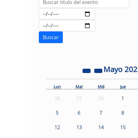
Mayo
20
Lun
Mar
Mié
Jue
28
29
30
1
5
6
7
8
12
13
14
15