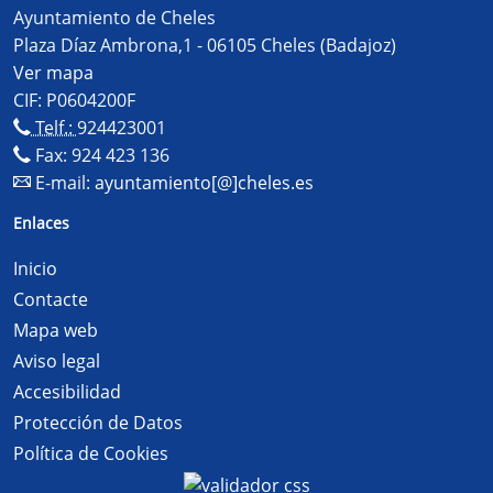
Ayuntamiento de Cheles
Plaza Díaz Ambrona,1 - 06105 Cheles (Badajoz)
Ver mapa
CIF: P0604200F
Telf.:
924423001
Fax: 924 423 136
E-mail:
ayuntamiento[@]cheles.es
Enlaces
Inicio
Contacte
Mapa web
Aviso legal
Accesibilidad
Protección de Datos
Política de Cookies