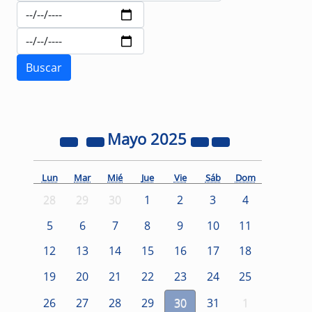
Mayo
2025
Lun
Mar
Mié
Jue
Vie
Sáb
Dom
28
29
30
1
2
3
4
5
6
7
8
9
10
11
12
13
14
15
16
17
18
19
20
21
22
23
24
25
26
27
28
29
30
31
1