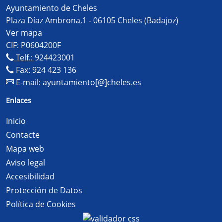
Ayuntamiento de Cheles
Plaza Díaz Ambrona,1 - 06105 Cheles (Badajoz)
Ver mapa
CIF: P0604200F
Telf.:
924423001
Fax: 924 423 136
E-mail:
ayuntamiento[@]cheles.es
Enlaces
Inicio
Contacte
Mapa web
Aviso legal
Accesibilidad
Protección de Datos
Política de Cookies