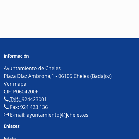
Información
Ayuntamiento de Cheles
Plaza Díaz Ambrona,1 - 06105 Cheles (Badajoz)
Ver mapa
CIF: P0604200F
Telf.:
924423001
Fax: 924 423 136
E-mail:
ayuntamiento[@]cheles.es
Enlaces
Inicio