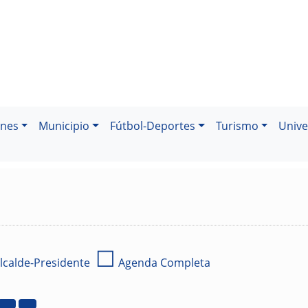
ones
Municipio
Fútbol-Deportes
Turismo
Unive
☐
lcalde-Presidente
Agenda Completa