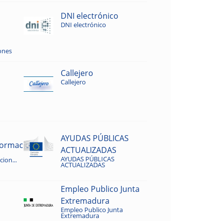
DNI electrónico
DNI electrónico
ones
Callejero
Callejero
AYUDAS PÚBLICAS
rmacion...
ACTUALIZADAS
AYUDAS PÚBLICAS
ion...
ACTUALIZADAS
Empleo Publico Junta
Extremadura
Empleo Publico Junta
Extremadura