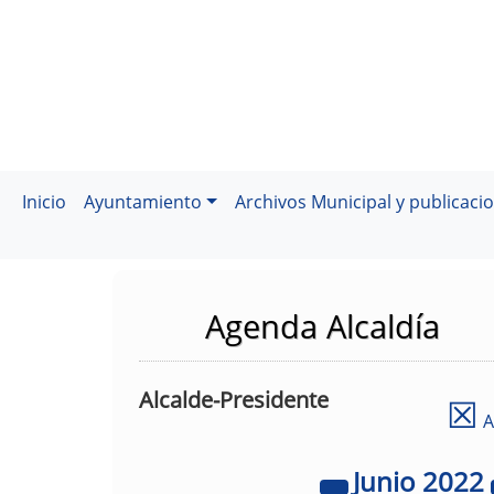
Inicio
Ayuntamiento
Archivos Municipal y publicaci
Agenda Alcaldía
Alcalde-Presidente
☒
A
Junio
2022