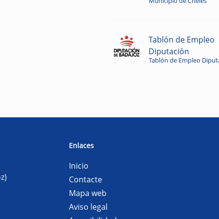
Municipio de Cheles
Tablón de Empleo
Diputación
Tablón de Empleo Diput
Enlaces
Inicio
z)
Contacte
Mapa web
Aviso legal