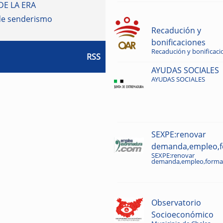
DE LA ERA
de senderismo
Recadución y
bonificaciones
Recadución y bonificaci
RSS
AYUDAS SOCIALES
AYUDAS SOCIALES
SEXPE:renovar
demanda,empleo,fo
SEXPE:renovar
demanda,empleo,formac
Observatorio
Socioeconómico