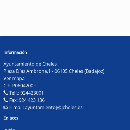
Información
Ayuntamiento de Cheles
Plaza Díaz Ambrona,1 - 06105 Cheles (Badajoz)
Ver mapa
CIF: P0604200F
Telf.:
924423001
Fax: 924 423 136
E-mail:
ayuntamiento[@]cheles.es
Enlaces
Inicio