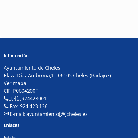
Información
Ayuntamiento de Cheles
Plaza Díaz Ambrona,1 - 06105 Cheles (Badajoz)
Ver mapa
CIF: P0604200F
Telf.:
924423001
Fax: 924 423 136
E-mail:
ayuntamiento[@]cheles.es
Enlaces
Inicio