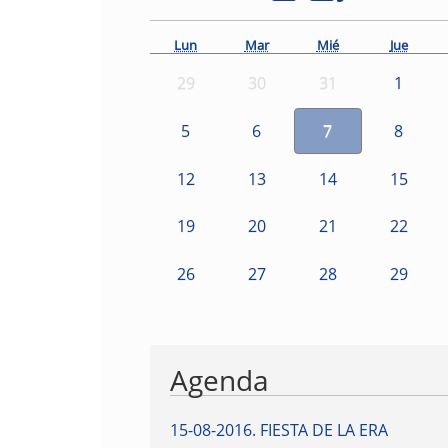
Lun
Mar
Mié
Jue
29
30
31
1
5
6
7
8
12
13
14
15
19
20
21
22
26
27
28
29
Agenda
15-08-2016
.
FIESTA DE LA ERA