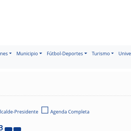
ones
Municipio
Fútbol-Deportes
Turismo
Unive
☐
lcalde-Presidente
Agenda Completa
3