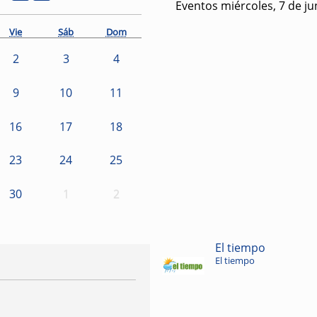
Eventos miércoles, 7 de ju
Vie
Sáb
Dom
2
3
4
9
10
11
16
17
18
23
24
25
30
1
2
El tiempo
El tiempo