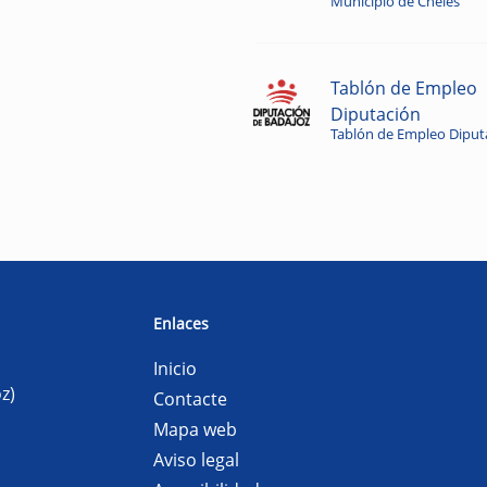
Municipio de Cheles
Tablón de Empleo
Diputación
Tablón de Empleo Diput
Enlaces
Inicio
z)
Contacte
Mapa web
Aviso legal