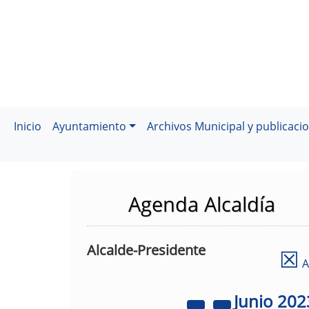
Inicio
Ayuntamiento
Archivos Municipal y publicaci
Agenda Alcaldía
Alcalde-Presidente
☒
A
Junio
202