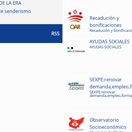
DE LA ERA
de senderismo
Recadución y
bonificaciones
Recadución y bonificaci
RSS
AYUDAS SOCIALES
AYUDAS SOCIALES
SEXPE:renovar
demanda,empleo,fo
SEXPE:renovar
demanda,empleo,formac
Observatorio
Socioeconómico