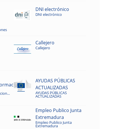
DNI electrónico
DNI electrónico
ones
Callejero
Callejero
AYUDAS PÚBLICAS
rmacion...
ACTUALIZADAS
AYUDAS PÚBLICAS
ion...
ACTUALIZADAS
Empleo Publico Junta
Extremadura
Empleo Publico Junta
Extremadura