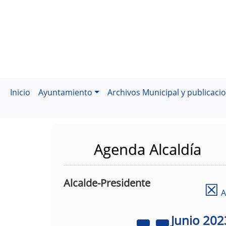
Inicio
Ayuntamiento
Archivos Municipal y publicaci
Agenda Alcaldía
Alcalde-Presidente
☒
A
Junio
202