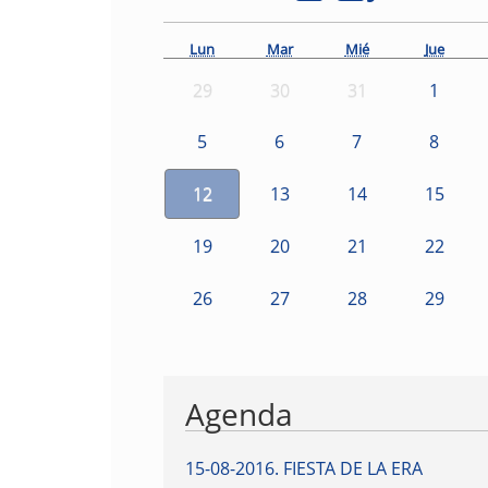
Lun
Mar
Mié
Jue
29
30
31
1
5
6
7
8
12
13
14
15
19
20
21
22
26
27
28
29
Agenda
15-08-2016
.
FIESTA DE LA ERA