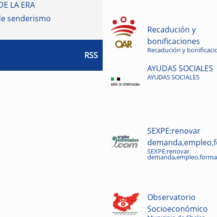
DE LA ERA
de senderismo
Recadución y
bonificaciones
Recadución y bonificaci
RSS
AYUDAS SOCIALES
AYUDAS SOCIALES
SEXPE:renovar
demanda,empleo,fo
SEXPE:renovar
demanda,empleo,formac
Observatorio
Socioeconómico