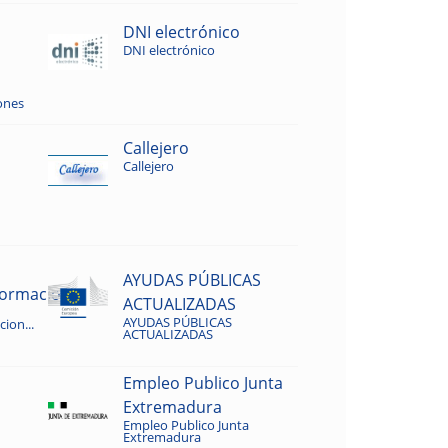
DNI electrónico
DNI electrónico
ones
Callejero
Callejero
AYUDAS PÚBLICAS
rmacion...
ACTUALIZADAS
AYUDAS PÚBLICAS
ion...
ACTUALIZADAS
Empleo Publico Junta
Extremadura
Empleo Publico Junta
Extremadura