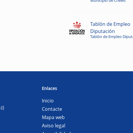
Municipio de Cheles
Tablón de Empleo
Diputación
Tablón de Empleo Diput
Enlaces
Inicio
z)
Contacte
Mapa web
Aviso legal