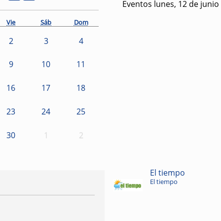
Eventos lunes, 12 de junio
Vie
Sáb
Dom
2
3
4
9
10
11
16
17
18
23
24
25
30
1
2
El tiempo
El tiempo