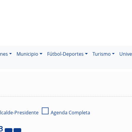
ones
Municipio
Fútbol-Deportes
Turismo
Unive
☐
lcalde-Presidente
Agenda Completa
3