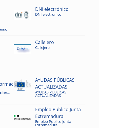
DNI electrónico
DNI electrónico
ones
Callejero
Callejero
AYUDAS PÚBLICAS
rmacion...
ACTUALIZADAS
AYUDAS PÚBLICAS
ion...
ACTUALIZADAS
Empleo Publico Junta
Extremadura
Empleo Publico Junta
Extremadura