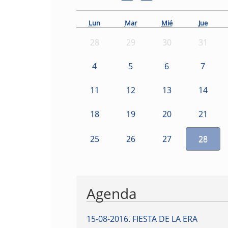
Lun
Mar
Mié
Jue
28
29
30
31
4
5
6
7
11
12
13
14
18
19
20
21
25
26
27
28
Agenda
15-08-2016
.
FIESTA DE LA ERA