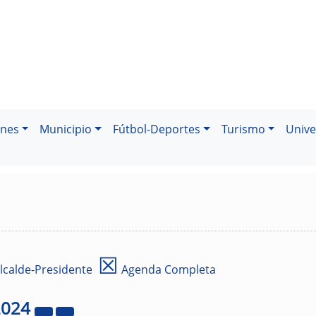
ones
Municipio
Fútbol-Deportes
Turismo
Unive
☒
lcalde-Presidente
Agenda Completa
2024