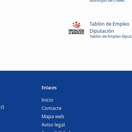
Municipio de Cheles
Tablón de Empleo
Diputación
Tablón de Empleo Diput
Enlaces
Inicio
z)
Contacte
Mapa web
Aviso legal