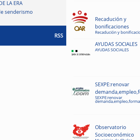
DE LA ERA
de senderismo
Recadución y
bonificaciones
Recadución y bonificaci
RSS
AYUDAS SOCIALES
AYUDAS SOCIALES
SEXPE:renovar
demanda,empleo,fo
SEXPE:renovar
demanda,empleo,formac
Observatorio
Socioeconómico