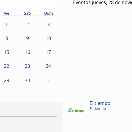
Eventos jueves, 28 de nov
Vie
Sáb
Dom
1
2
3
8
9
10
15
16
17
22
23
24
29
30
1
El tiempo
El tiempo