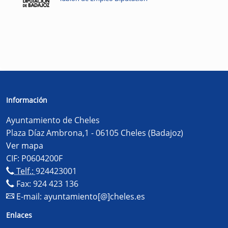
Información
Ayuntamiento de Cheles
Plaza Díaz Ambrona,1 - 06105 Cheles (Badajoz)
Ver mapa
CIF: P0604200F
Telf.:
924423001
Fax: 924 423 136
E-mail:
ayuntamiento[@]cheles.es
Enlaces