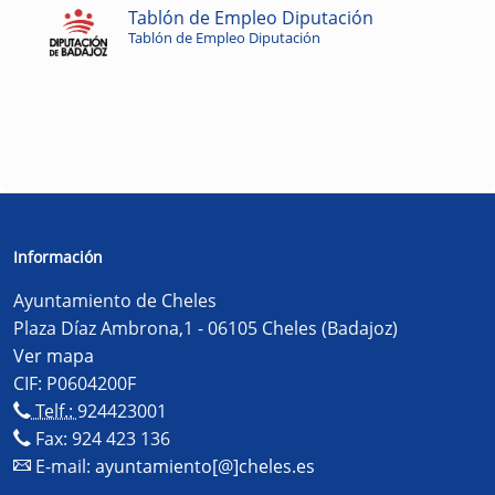
Tablón de Empleo Diputación
Tablón de Empleo Diputación
Información
Ayuntamiento de Cheles
Plaza Díaz Ambrona,1 - 06105 Cheles (Badajoz)
Ver mapa
CIF: P0604200F
Telf.:
924423001
Fax: 924 423 136
E-mail:
ayuntamiento[@]cheles.es