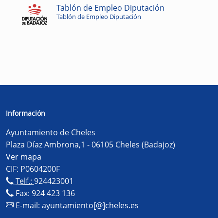
Tablón de Empleo Diputación
Tablón de Empleo Diputación
Información
Ayuntamiento de Cheles
Plaza Díaz Ambrona,1 - 06105 Cheles (Badajoz)
Ver mapa
CIF: P0604200F
Telf.:
924423001
Fax: 924 423 136
E-mail:
ayuntamiento[@]cheles.es