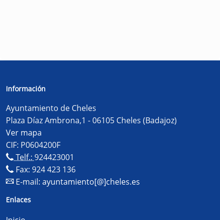
Información
Ayuntamiento de Cheles
Plaza Díaz Ambrona,1 - 06105 Cheles (Badajoz)
Ver mapa
CIF: P0604200F
Telf.:
924423001
Fax: 924 423 136
E-mail:
ayuntamiento[@]cheles.es
Enlaces
Inicio