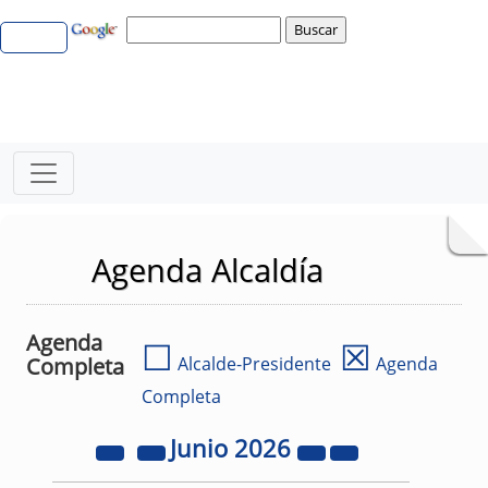
Agenda Alcaldía
Agenda
☐
☒
Completa
Alcalde-Presidente
Agenda
Completa
Junio
2026