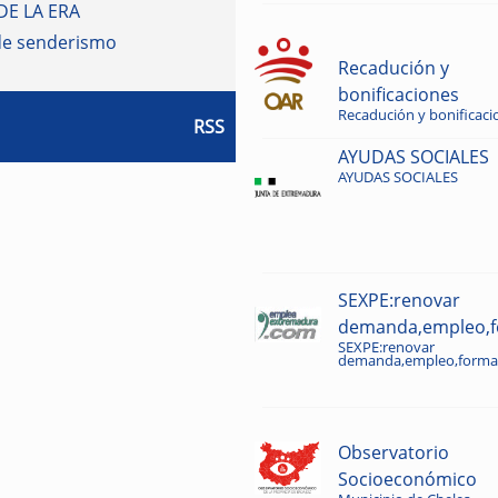
DE LA ERA
de senderismo
Recadución y
bonificaciones
Recadución y bonificaci
RSS
AYUDAS SOCIALES
AYUDAS SOCIALES
SEXPE:renovar
demanda,empleo,fo
SEXPE:renovar
demanda,empleo,formac
Observatorio
Socioeconómico