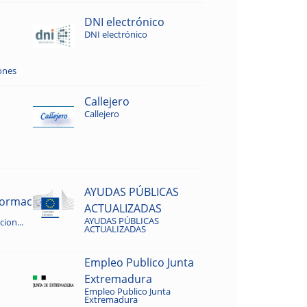
DNI electrónico
DNI electrónico
ones
Callejero
Callejero
AYUDAS PÚBLICAS
rmacion...
ACTUALIZADAS
AYUDAS PÚBLICAS
ion...
ACTUALIZADAS
Empleo Publico Junta
Extremadura
Empleo Publico Junta
Extremadura