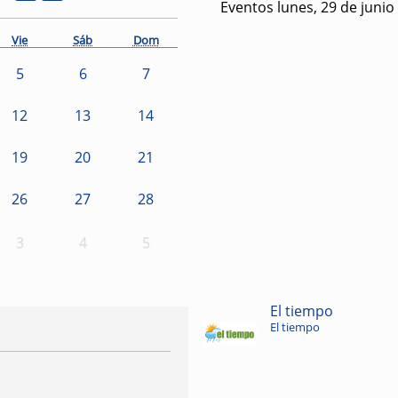
Eventos lunes, 29 de junio
Vie
Sáb
Dom
5
6
7
12
13
14
19
20
21
26
27
28
3
4
5
El tiempo
El tiempo