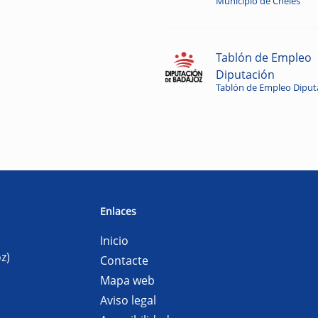
Municipio de Cheles
Tablón de Empleo
Diputación
Tablón de Empleo Diput
Enlaces
Inicio
z)
Contacte
Mapa web
Aviso legal