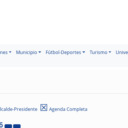
ones
Municipio
Fútbol-Deportes
Turismo
Unive
☒
lcalde-Presidente
Agenda Completa
6