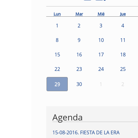
Lun
Mar
Mié
Jue
1
2
3
4
8
9
10
11
15
16
17
18
22
23
24
25
29
30
1
2
Agenda
15-08-2016
.
FIESTA DE LA ERA