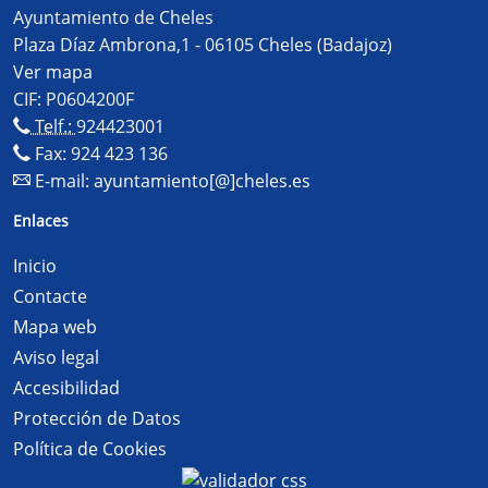
Ayuntamiento de Cheles
Plaza Díaz Ambrona,1 - 06105 Cheles (Badajoz)
Ver mapa
CIF: P0604200F
Telf.:
924423001
Fax: 924 423 136
E-mail:
ayuntamiento[@]cheles.es
Enlaces
Inicio
Contacte
Mapa web
Aviso legal
Accesibilidad
Protección de Datos
Política de Cookies