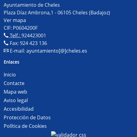
Ayuntamiento de Cheles
Plaza Díaz Ambrona,1 - 06105 Cheles (Badajoz)
Ver mapa
CIF: P0604200F
Telf.:
924423001
Fax: 924 423 136
E-mail:
ayuntamiento[@]cheles.es
Enlaces
Inicio
Contacte
Mapa web
Aviso legal
Accesibilidad
Protección de Datos
Política de Cookies