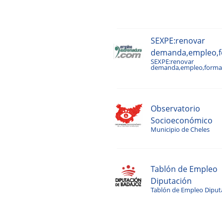
SEXPE:renovar
demanda,empleo,fo
SEXPE:renovar
demanda,empleo,formac
Observatorio
Socioeconómico
Municipio de Cheles
Tablón de Empleo
Diputación
Tablón de Empleo Diput