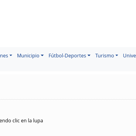
ones
Municipio
Fútbol-Deportes
Turismo
Unive
ndo clic en la lupa