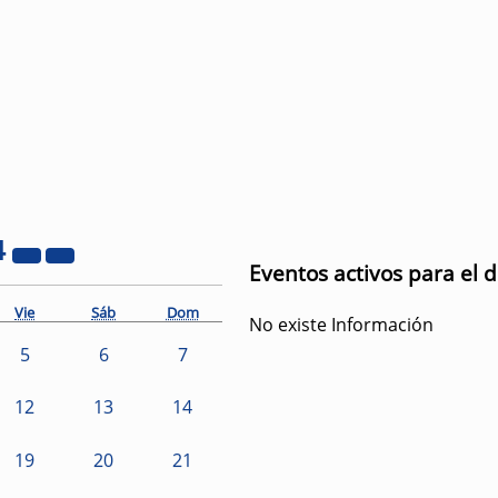
4
Eventos activos para el d
Vie
Sáb
Dom
No existe Información
5
6
7
12
13
14
19
20
21