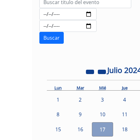
Julio
202
Lun
Mar
Mié
Jue
1
2
3
4
8
9
10
11
15
16
17
18