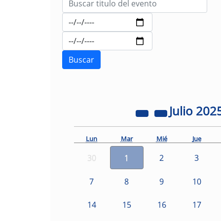
Julio
202
Lun
Mar
Mié
Jue
30
1
2
3
7
8
9
10
14
15
16
17