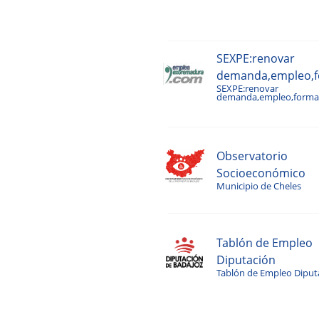
SEXPE:renovar
demanda,empleo,fo
SEXPE:renovar
demanda,empleo,formac
Observatorio
Socioeconómico
Municipio de Cheles
Tablón de Empleo
Diputación
Tablón de Empleo Diput