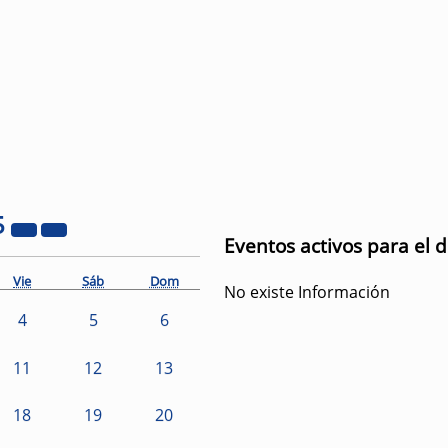
5
Eventos activos para el d
Vie
Sáb
Dom
No existe Información
4
5
6
11
12
13
18
19
20