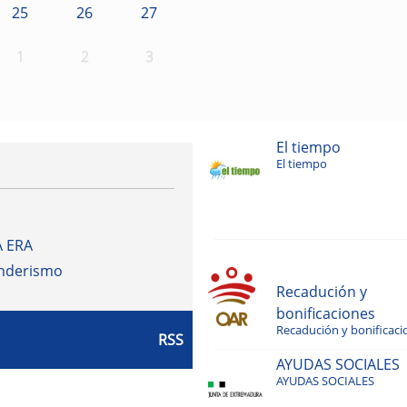
25
26
27
1
2
3
El tiempo
El tiempo
A ERA
enderismo
Recadución y
bonificaciones
Recadución y bonificaci
RSS
AYUDAS SOCIALES
AYUDAS SOCIALES