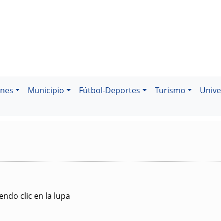
ones
Municipio
Fútbol-Deportes
Turismo
Unive
ndo clic en la lupa