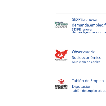
SEXPE:renovar
demanda,empleo,fo
SEXPE:renovar
demanda,empleo,formac
Observatorio
Socioeconómico
Municipio de Cheles
Tablón de Empleo
Diputación
Tablón de Empleo Diput