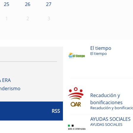
25
26
27
1
2
3
El tiempo
El tiempo
A ERA
enderismo
Recadución y
bonificaciones
Recadución y bonificaci
RSS
AYUDAS SOCIALES
AYUDAS SOCIALES