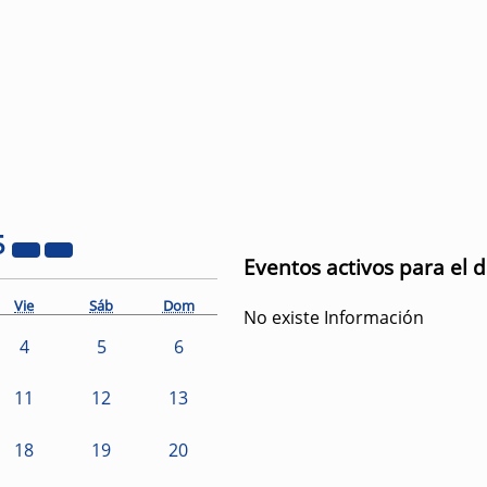
5
Eventos activos para el d
Vie
Sáb
Dom
No existe Información
4
5
6
11
12
13
18
19
20