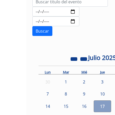
Julio
202
Lun
Mar
Mié
Jue
30
1
2
3
7
8
9
10
14
15
16
17