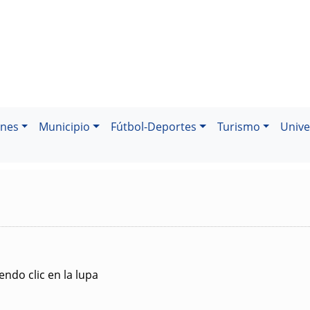
ones
Municipio
Fútbol-Deportes
Turismo
Unive
ndo clic en la lupa