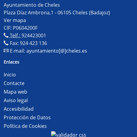
Ayuntamiento de Cheles
Plaza Díaz Ambrona,1 - 06105 Cheles (Badajoz)
Ver mapa
CIF: P0604200F
Telf.:
924423001
Fax: 924 423 136
E-mail:
ayuntamiento[@]cheles.es
Enlaces
Inicio
Contacte
Mapa web
Aviso legal
Accesibilidad
Protección de Datos
Política de Cookies