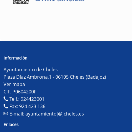
Información
Ayuntamiento de Cheles
Plaza Díaz Ambrona,1 - 06105 Cheles (Badajoz)
Ver mapa
CIF: P0604200F
Telf.:
924423001
Fax: 924 423 136
E-mail:
ayuntamiento[@]cheles.es
Enlaces