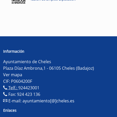
Información
Ayuntamiento de Cheles
Plaza Díaz Ambrona,1 - 06105 Cheles (Badajoz)
Ver mapa
CIF: P0604200F
Telf.:
924423001
Fax: 924 423 136
E-mail:
ayuntamiento[@]cheles.es
Enlaces