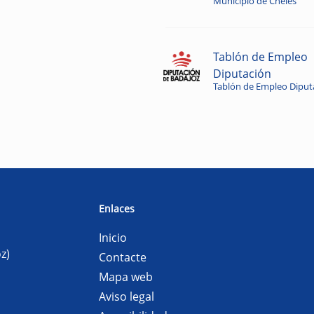
Municipio de Cheles
Tablón de Empleo
Diputación
Tablón de Empleo Diput
Enlaces
Inicio
z)
Contacte
Mapa web
Aviso legal