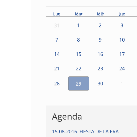
Lun
Mar
Mié
Jue
31
1
2
3
7
8
9
10
14
15
16
17
21
22
23
24
28
29
30
1
Agenda
15-08-2016
.
FIESTA DE LA ERA