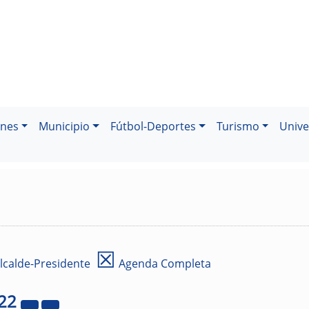
ones
Municipio
Fútbol-Deportes
Turismo
Unive
☒
lcalde-Presidente
Agenda Completa
22