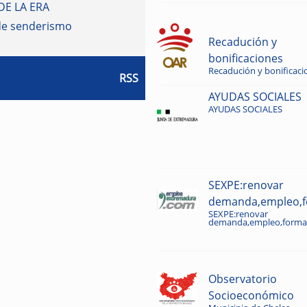
DE LA ERA
de senderismo
Recadución y
bonificaciones
Recadución y bonificaci
RSS
AYUDAS SOCIALES
AYUDAS SOCIALES
SEXPE:renovar
demanda,empleo,fo
SEXPE:renovar
demanda,empleo,formac
Observatorio
Socioeconómico