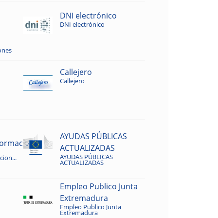
DNI electrónico
DNI electrónico
ones
Callejero
Callejero
AYUDAS PÚBLICAS
rmacion...
ACTUALIZADAS
AYUDAS PÚBLICAS
ion...
ACTUALIZADAS
Empleo Publico Junta
Extremadura
Empleo Publico Junta
Extremadura