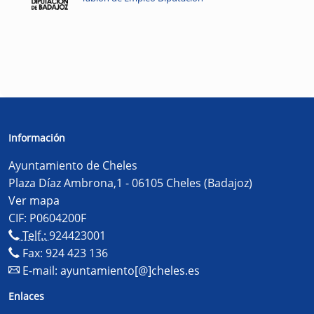
Información
Ayuntamiento de Cheles
Plaza Díaz Ambrona,1 - 06105 Cheles (Badajoz)
Ver mapa
CIF: P0604200F
Telf.:
924423001
Fax: 924 423 136
E-mail:
ayuntamiento[@]cheles.es
Enlaces