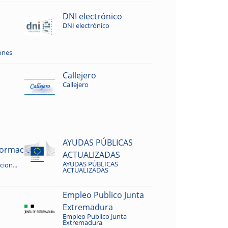
DNI electrónico
DNI electrónico
ones
Callejero
Callejero
AYUDAS PÚBLICAS
rmacion...
ACTUALIZADAS
AYUDAS PÚBLICAS
ion...
ACTUALIZADAS
Empleo Publico Junta
Extremadura
Empleo Publico Junta
Extremadura