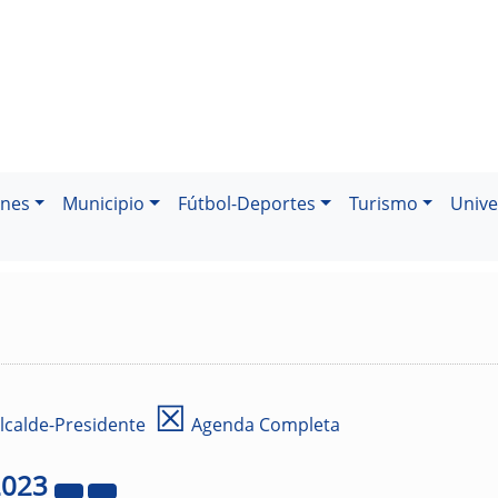
ones
Municipio
Fútbol-Deportes
Turismo
Unive
☒
lcalde-Presidente
Agenda Completa
2023