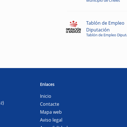
Municipio de Cheles
Tablón de Empleo
Diputación
Tablón de Empleo Diput
Enlaces
Inicio
z)
Contacte
Mapa web
Aviso legal