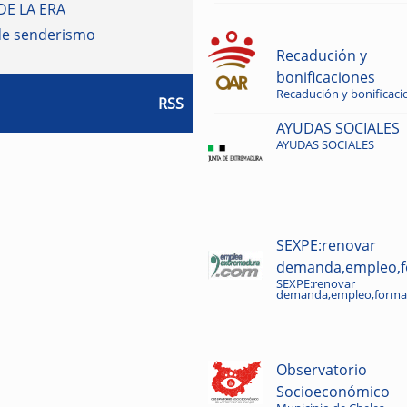
DE LA ERA
de senderismo
Recadución y
bonificaciones
Recadución y bonificaci
RSS
AYUDAS SOCIALES
AYUDAS SOCIALES
SEXPE:renovar
demanda,empleo,fo
SEXPE:renovar
demanda,empleo,formac
Observatorio
Socioeconómico