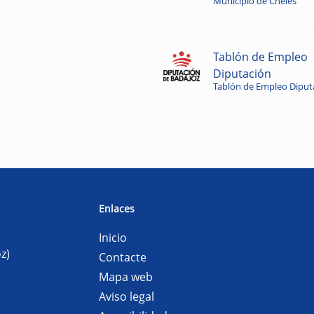
Municipio de Cheles
Tablón de Empleo
Diputación
Tablón de Empleo Diput
Enlaces
Inicio
z)
Contacte
Mapa web
Aviso legal