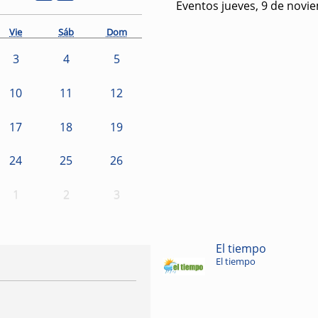
Eventos jueves, 9 de novi
Vie
Sáb
Dom
3
4
5
10
11
12
17
18
19
24
25
26
1
2
3
El tiempo
El tiempo