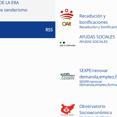
DE LA ERA
de senderismo
Recadución y
bonificaciones
Recadución y bonificaci
RSS
AYUDAS SOCIALES
AYUDAS SOCIALES
SEXPE:renovar
demanda,empleo,fo
SEXPE:renovar
demanda,empleo,formac
Observatorio
Socioeconómico