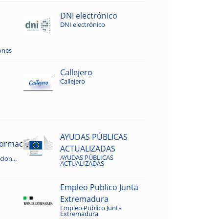
DNI electrónico
DNI electrónico
ones
Callejero
Callejero
AYUDAS PÚBLICAS
rmacion...
ACTUALIZADAS
AYUDAS PÚBLICAS
ion...
ACTUALIZADAS
Empleo Publico Junta
Extremadura
Empleo Publico Junta
Extremadura