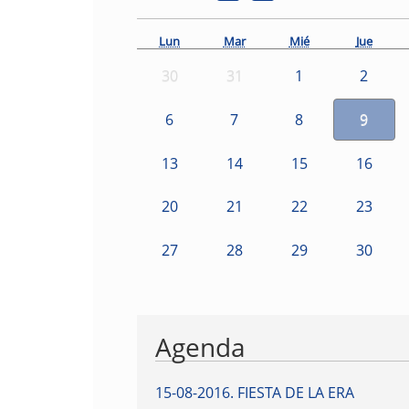
Lun
Mar
Mié
Jue
30
31
1
2
6
7
8
9
13
14
15
16
20
21
22
23
27
28
29
30
Agenda
15-08-2016
.
FIESTA DE LA ERA