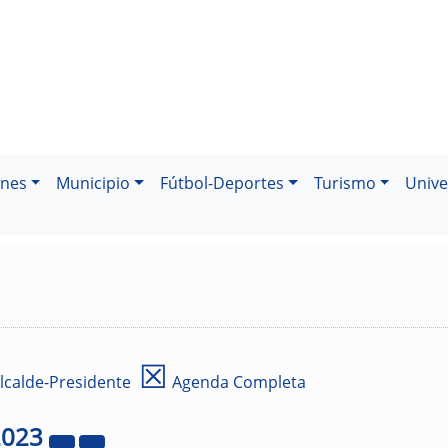
ones
Municipio
Fútbol-Deportes
Turismo
Unive
☒
lcalde-Presidente
Agenda Completa
2023