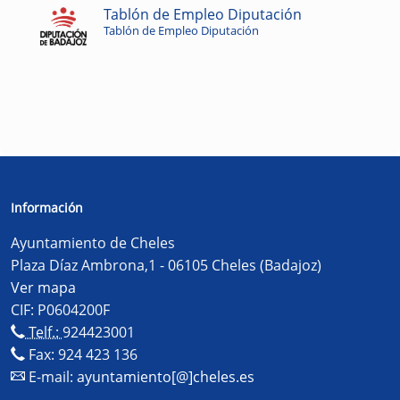
Tablón de Empleo Diputación
Tablón de Empleo Diputación
Información
Ayuntamiento de Cheles
Plaza Díaz Ambrona,1 - 06105 Cheles (Badajoz)
Ver mapa
CIF: P0604200F
Telf.:
924423001
Fax: 924 423 136
E-mail:
ayuntamiento[@]cheles.es