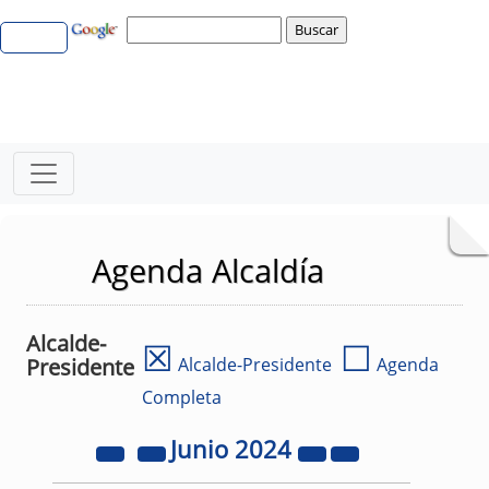
Agenda Alcaldía
Alcalde-
☒
☐
Presidente
Alcalde-Presidente
Agenda
Completa
Junio
2024