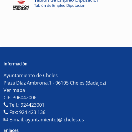
Tablón de Empleo Diputación
Información
Ayuntamiento de Cheles
Plaza Díaz Ambrona,1 - 06105 Cheles (Badajoz)
Ver mapa
CIF: P0604200F
Telf.:
924423001
Fax: 924 423 136
E-mail:
ayuntamiento[@]cheles.es
Enlaces