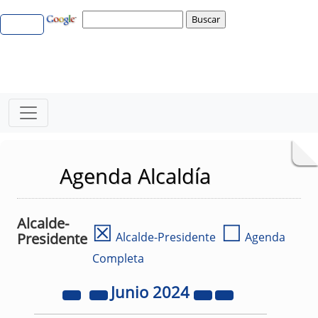
Agenda Alcaldía
Alcalde-
☒
☐
Presidente
Alcalde-Presidente
Agenda
Completa
Junio
2024