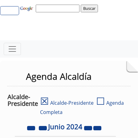
Agenda Alcaldía
Alcalde-
☒
☐
Presidente
Alcalde-Presidente
Agenda
Completa
Junio
2024