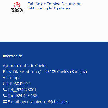
Tablón de Empleo Diputación
Tablón de Empleo Diputación
Información
Ayuntamiento de Cheles
Plaza Díaz Ambrona,1 - 06105 Cheles (Badajoz)
Ver mapa
CIF: P0604200F
Telf.:
924423001
Fax: 924 423 136
E-mail:
ayuntamiento[@]cheles.es