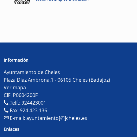
Información
Ayuntamiento de Cheles
Plaza Díaz Ambrona,1 - 06105 Cheles (Badajoz)
Ver mapa
CIF: P0604200F
Telf.:
924423001
Fax: 924 423 136
E-mail:
ayuntamiento[@]cheles.es
Enlaces