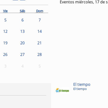
Eventos miércoles, 17 de 
Vie
Sáb
Dom
5
6
7
12
13
14
19
20
21
26
27
28
3
4
5
El tiempo
El tiempo