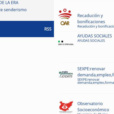
DE LA ERA
de senderismo
Recadución y
bonificaciones
Recadución y bonificaci
RSS
AYUDAS SOCIALES
AYUDAS SOCIALES
SEXPE:renovar
demanda,empleo,fo
SEXPE:renovar
demanda,empleo,formac
Observatorio
Socioeconómico