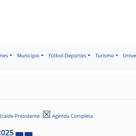
ones
Municipio
Fútbol-Deportes
Turismo
Unive
☒
lcalde-Presidente
Agenda Completa
2025