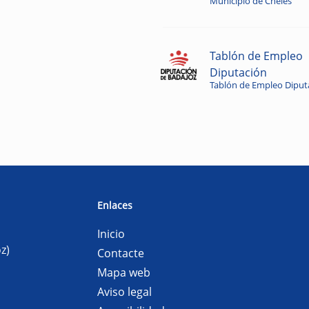
Municipio de Cheles
Tablón de Empleo
Diputación
Tablón de Empleo Diput
Enlaces
Inicio
z)
Contacte
Mapa web
Aviso legal