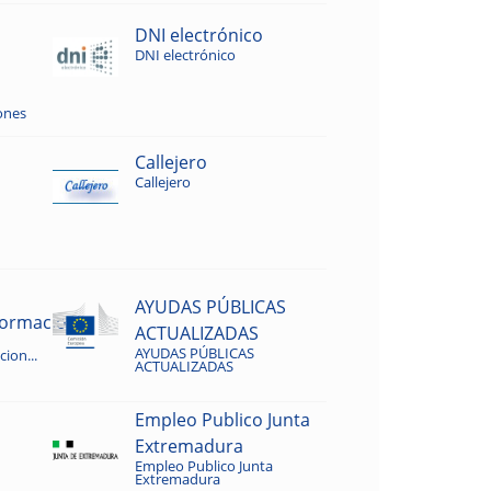
DNI electrónico
DNI electrónico
ones
Callejero
Callejero
AYUDAS PÚBLICAS
rmacion...
ACTUALIZADAS
AYUDAS PÚBLICAS
ion...
ACTUALIZADAS
Empleo Publico Junta
Extremadura
Empleo Publico Junta
Extremadura