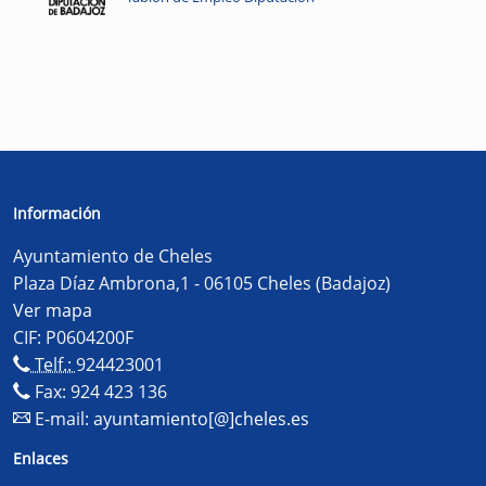
Información
Ayuntamiento de Cheles
Plaza Díaz Ambrona,1 - 06105 Cheles (Badajoz)
Ver mapa
CIF: P0604200F
Telf.:
924423001
Fax: 924 423 136
E-mail:
ayuntamiento[@]cheles.es
Enlaces